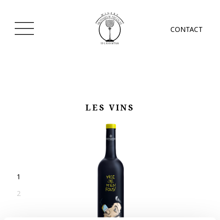
CONTACT
LES VINS
1
2