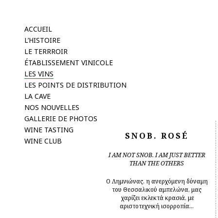
ACCUEIL
L’HISTOIRE
LE TERRROIR
ÉTABLISSEMENT VINICOLE
LES VINS
LES POINTS DE DISTRIBUTION
LA CAVE
NOS NOUVELLES
GALLERIE DE PHOTOS
WINE TASTING
SNOB. ROSÉ
WINE CLUB
I AM NOT SNOB. I AM JUST BETTER
THAN THE OTHERS
Ο Λημνιώνας, η ανερχόμενη δύναμη
του Θεσσαλικού αμπελώνα, μας
χαρίζει εκλεκτά κρασιά, με
αριστοτεχνική ισορροπία...