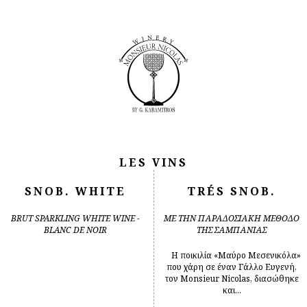
LES VINS
SNOB. WHITE
TRÉS SNOB.
BRUT SPARKLING WHITE WINE -
ΜΕ ΤΗΝ ΠΑΡΑΔΟΣΙΑΚΗ ΜΕΘΟΔΟ
BLANC DE NOIR
ΤΗΣ ΣΑΜΠΑΝΙΑΣ
Η ποικιλία «Μαύρο Μεσενικόλα»
που χάρη σε έναν Γάλλο Ευγενή,
τον Monsieur Nicolas, διασώθηκε
και...